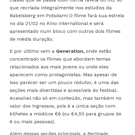
que recriada integralmente nos estúdios da
Babelsberg em Potsdam! O filme fará sua estreia
no dia 21/02 no Kino International e será
apresentado num bloco com outros dois filmes
de média duração.
E por último vem a
Generation
,
onde estão
concentrado os filmes que abordam temas
relacionados aos mais jovens ou onde eles
aparecem como protagonistas. Mas apesar de
isso parecer ser um pouco redutor, é uma das
seções mais divertidas e acessíveis do festival.
Acessível não só em conteúdo, mas também no
valor dos ingressos, pois é a única seção com
bilhetes a módicos €6 (ou €4,50 para grupos de
6 ou mais pessoas).
Além dessas seções principais, a Berlinale