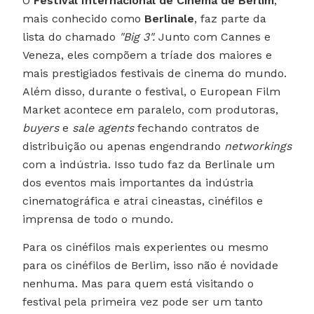
O
Festival Internacional de Cinema de Berlim
,
mais conhecido como
Berlinale
, faz parte da
lista do chamado
"Big 3"
.
Junto com Cannes e
Veneza, eles compõem a tríade dos maiores e
mais prestigiados festivais de cinema do mundo.
Além disso, durante o festival, o European Film
Market acontece em paralelo, com produtoras,
buyers
e
sale agents
fechando contratos de
distribuição ou apenas engendrando
networkings
com a indústria. Isso tudo faz da Berlinale um
dos eventos mais importantes da indústria
cinematográfica e atrai cineastas, cinéfilos e
imprensa de todo o mundo.
Para os cinéfilos mais experientes ou mesmo
para os cinéfilos de Berlim, isso não é novidade
nenhuma. Mas para quem está visitando o
festival pela primeira vez pode ser um tanto