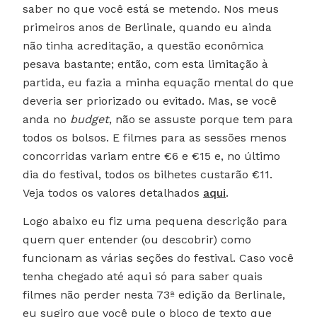
saber no que você está se metendo. Nos meus
primeiros anos de Berlinale, quando eu ainda
não tinha acreditação, a questão econômica
pesava bastante; então, com esta limitação à
partida, eu fazia a minha equação mental do que
deveria ser priorizado ou evitado. Mas, se você
anda no
budget
, não se assuste porque tem para
todos os bolsos. E filmes para as sessões menos
concorridas variam entre €6 e €15 e, no último
dia do festival, todos os bilhetes custarão €11.
Veja todos os valores detalhados
aqui
.
Logo abaixo eu fiz uma pequena descrição para
quem quer entender (ou descobrir) como
funcionam as várias seções do festival. Caso você
tenha chegado até aqui só para saber quais
filmes não perder nesta 73ª edição da Berlinale,
eu sugiro que você pule o bloco de texto que