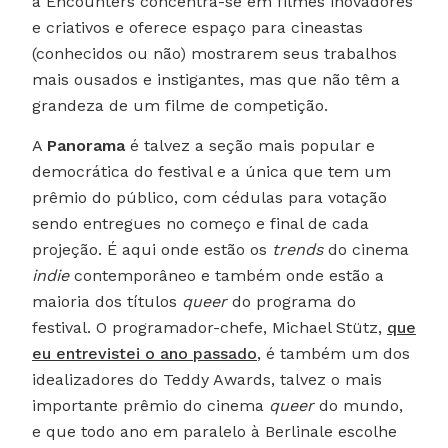
a Encounters concentra-se em filmes inovadores
e criativos e oferece espaço para cineastas
(conhecidos ou não) mostrarem seus trabalhos
mais ousados e instigantes, mas que não têm a
grandeza de um filme de competição.
A
Panorama
é talvez a seção mais popular e
democrática do festival e a única que tem um
prêmio do público, com cédulas para votação
sendo entregues no começo e final de cada
projeção. É aqui onde estão os
trends
do cinema
indie
contemporâneo e também onde estão a
maioria dos títulos
queer
do programa do
festival. O programador-chefe, Michael Stütz,
que
eu entrevistei o ano passado
, é também um dos
idealizadores do Teddy Awards, talvez o mais
importante prêmio do cinema
queer
do mundo,
e que todo ano em paralelo à Berlinale escolhe