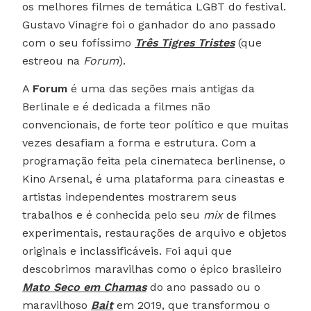
os melhores filmes de temática LGBT do festival.
Gustavo Vinagre foi o ganhador do ano passado
com o seu fofíssimo
Três Tigres Tristes
(que
estreou na
Forum
).
A
Forum
é uma das seções mais antigas da
Berlinale e é dedicada a filmes não
convencionais, de forte teor político e que muitas
vezes desafiam a forma e estrutura. Com a
programação feita pela cinemateca berlinense, o
Kino Arsenal, é uma plataforma para cineastas e
artistas independentes mostrarem seus
trabalhos e é conhecida pelo seu
mix
de filmes
experimentais, restaurações de arquivo e objetos
originais e inclassificáveis. Foi aqui que
descobrimos maravilhas como o épico brasileiro
Mato Seco em Chamas
do ano passado ou o
maravilhoso
Bait
em 2019, que transformou o