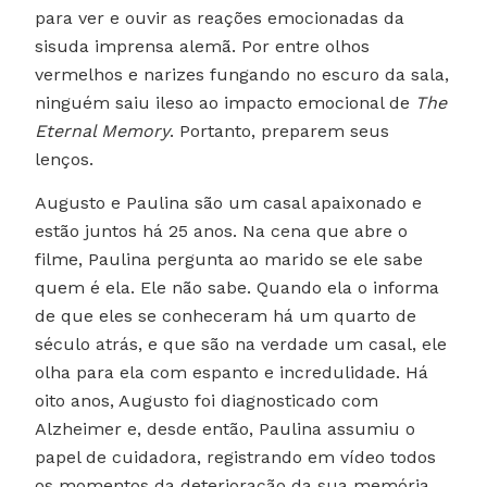
para ver e ouvir as reações emocionadas da
sisuda imprensa alemã. Por entre olhos
vermelhos e narizes fungando no escuro da sala,
ninguém saiu ileso ao impacto emocional de
The
Eternal Memory
. Portanto, preparem seus
lenços.
Augusto e Paulina são um casal apaixonado e
estão juntos há 25 anos. Na cena que abre o
filme, Paulina pergunta ao marido se ele sabe
quem é ela. Ele não sabe. Quando ela o informa
de que eles se conheceram há um quarto de
século atrás, e que são na verdade um casal, ele
olha para ela com espanto e incredulidade. Há
oito anos, Augusto foi diagnosticado com
Alzheimer e, desde então, Paulina assumiu o
papel de cuidadora, registrando em vídeo todos
os momentos da deterioração da sua memória.