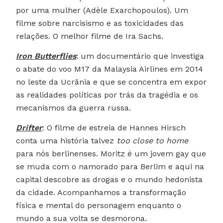
por uma mulher (Adèle Exarchopoulos). Um
filme sobre narcisismo e as toxicidades das
relações. O melhor filme de Ira Sachs.
Iron Butterflies
: um documentário que investiga
o abate do voo M17 da Malaysia Airlines em 2014
no leste da Ucrânia e que se concentra em expor
as realidades políticas por trás da tragédia e os
mecanismos da guerra russa.
Drifter
: O filme de estreia de Hannes Hirsch
conta uma história talvez
too close to home
para nós berlinenses. Moritz é um jovem gay que
se muda com o namorado para Berlim e aqui na
capital descobre as drogas e o mundo hedonista
da cidade. Acompanhamos a transformação
física e mental do personagem enquanto o
mundo a sua volta se desmorona.