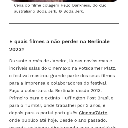
Cena do filme colagem Hello Dankness, do duo
australiano Soda Jerk. © Soda Jerk.
E quais filmes a não perder na Berlinale
2023?
Durante o mês de Janeiro, lá nas novíssimas e
incríveis salas do Cinemaxx na Potsdamer Platz,
o festival mostrou grande parte dos seus filmes
para a imprensa e colaboradores do festival.
Faço a cobertura da Berlinale desde 2013.
Primeiro para o extinto Huffington Post Brasil e
para o Tumblr, onde trabalhei por 3 anos, e
depois para o portal português
Cinema7Arte
,
onde publico até hoje. Desde o ano passado,
passei a colaborar diretamente com o comitê de