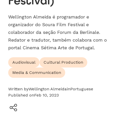
festival)
Wellington Almeida é programador e
organizador do Soura Film Festival e
colaborador da seção Forum da Berlinale.
Redator e tradutor, também colabora com o
portal Cinema Sétima Arte de Portugal.
Audiovisual
Cultural Production
Media & Communication
Written by
Wellington Almeida
in
Portuguese
Published on
Feb 10, 2023