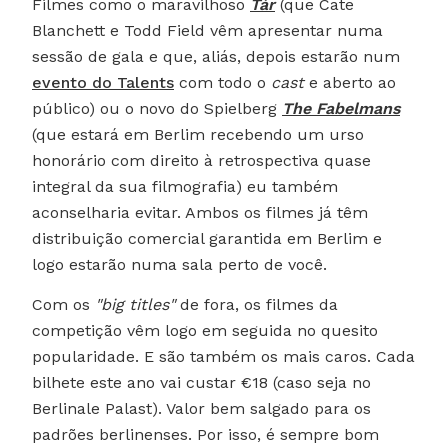
Filmes como o maravilhoso
Tár
(que Cate
Blanchett e Todd Field vêm apresentar numa
sessão de gala e que, aliás, depois estarão num
evento do Talents
com todo o
cast
e aberto ao
público) ou o novo do Spielberg
The Fabelmans
(que estará em Berlim recebendo um urso
honorário com direito à retrospectiva quase
integral da sua filmografia) eu também
aconselharia evitar. Ambos os filmes já têm
distribuição comercial garantida em Berlim e
logo estarão numa sala perto de você.
Com os
"
big titles"
de fora, os filmes da
competição vêm logo em seguida no quesito
popularidade. E são também os mais caros. Cada
bilhete este ano vai custar €18 (caso seja no
Berlinale Palast). Valor bem salgado para os
padrões berlinenses. Por isso, é sempre bom