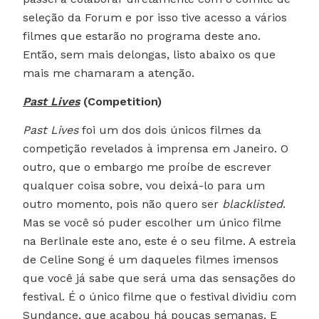
seleção da Forum e por isso tive acesso a vários
filmes que estarão no programa deste ano.
Então, sem mais delongas, listo abaixo os que
mais me chamaram a atenção.
Past Lives
(Competition)
Past Lives
foi um dos dois únicos filmes da
competição revelados à imprensa em Janeiro. O
outro, que o embargo me proíbe de escrever
qualquer coisa sobre, vou deixá-lo para um
outro momento, pois não quero ser
blacklisted
.
Mas se você só puder escolher um único filme
na Berlinale este ano, este é o seu filme. A estreia
de Celine Song é um daqueles filmes imensos
que você já sabe que será uma das sensações do
festival. É o único filme que o festival dividiu com
Sundance, que acabou há poucas semanas. E