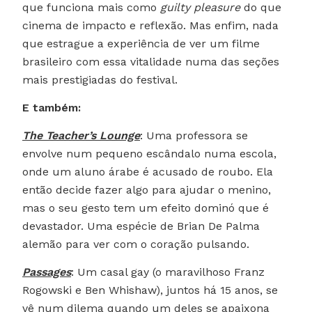
que funciona mais como
guilty pleasure
do que
cinema de impacto e reflexão. Mas enfim, nada
que estrague a experiência de ver um filme
brasileiro com essa vitalidade numa das seções
mais prestigiadas do festival.
E também:
The Teacher’s Lounge
: Uma professora se
envolve num pequeno escândalo numa escola,
onde um aluno árabe é acusado de roubo. Ela
então decide fazer algo para ajudar o menino,
mas o seu gesto tem um efeito dominó que é
devastador. Uma espécie de Brian De Palma
alemão para ver com o coração pulsando.
Passages
: Um casal gay (o maravilhoso Franz
Rogowski e Ben Whishaw), juntos há 15 anos, se
vê num dilema quando um deles se apaixona